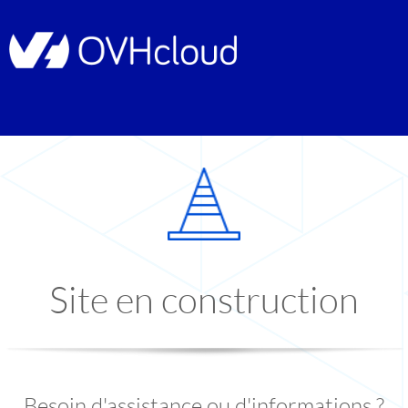
Site en construction
Besoin d'assistance ou d'informations ?